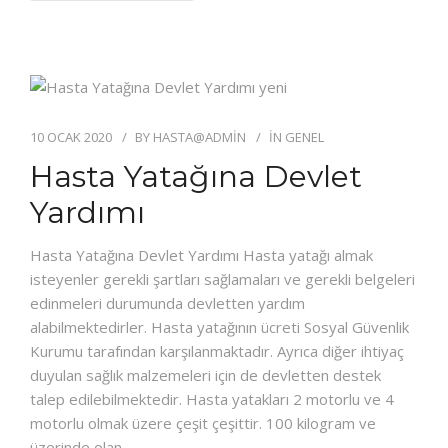
10 OCAK 2020
BY
HASTA@ADMIN
IN
GENEL
Hasta Yatağına Devlet
Yardımı
Hasta Yatağına Devlet Yardımı Hasta yatağı almak
isteyenler gerekli şartları sağlamaları ve gerekli belgeleri
edinmeleri durumunda devletten yardım
alabilmektedirler. Hasta yatağının ücreti Sosyal Güvenlik
Kurumu tarafından karşılanmaktadır. Ayrıca diğer ihtiyaç
duyulan sağlık malzemeleri için de devletten destek
talep edilebilmektedir. Hasta yatakları 2 motorlu ve 4
motorlu olmak üzere çeşit çeşittir. 100 kilogram ve
üzerinde olan