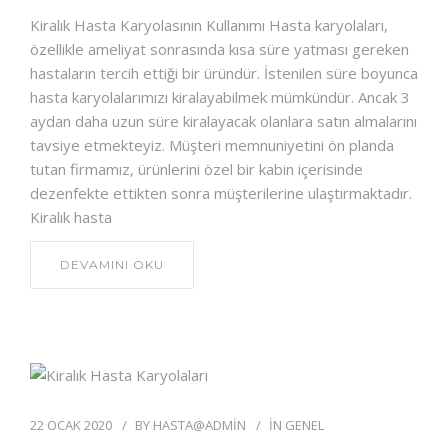
Kiralık Hasta Karyolasının Kullanımı Hasta karyolaları,
özellikle ameliyat sonrasında kısa süre yatması gereken
hastaların tercih ettiği bir üründür. İstenilen süre boyunca
hasta karyolalarımızı kiralayabilmek mümkündür. Ancak 3
aydan daha uzun süre kiralayacak olanlara satın almalarını
tavsiye etmekteyiz. Müşteri memnuniyetini ön planda
tutan firmamız, ürünlerini özel bir kabin içerisinde
dezenfekte ettikten sonra müşterilerine ulaştırmaktadır.
Kiralık hasta
DEVAMINI OKU
22 OCAK 2020
BY
HASTA@ADMIN
IN
GENEL