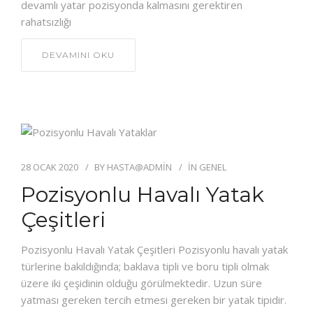
devamlı yatar pozisyonda kalmasını gerektiren
rahatsızlığı
DEVAMINI OKU
28 OCAK 2020
BY
HASTA@ADMIN
IN
GENEL
Pozisyonlu Havalı Yatak
Çeşitleri
Pozisyonlu Havalı Yatak Çeşitleri Pozisyonlu havalı yatak
türlerine bakıldığında; baklava tipli ve boru tipli olmak
üzere iki çeşidinin olduğu görülmektedir. Uzun süre
yatması gereken tercih etmesi gereken bir yatak tipidir.