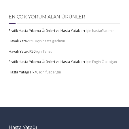
EN ÇOK YORUM ALAN ÜRÜNLER
Pratik Hasta Yıkama Ürünleri ve Hasta Yatakları
için
hasta@admin
Havalı Yatak P50
için
hasta@admin
Havalı Yatak P50
için
Tansu
Pratik Hasta Yıkama Ürünleri ve Hasta Yatakları
için
Engin Özdoğan
Hasta Yatağı Hk70
için
fuat ergin
Hasta Yatağı