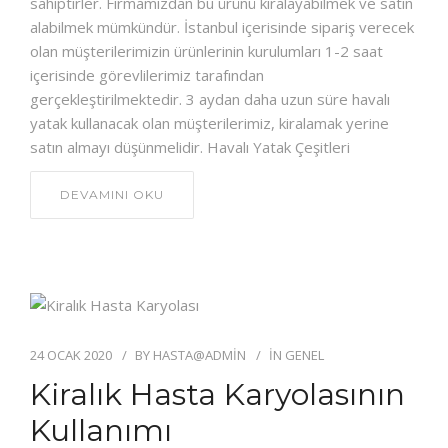
sahiptirler. Firmamızdan bu ürünü kiralayabilmek ve satın
alabilmek mümkündür. İstanbul içerisinde sipariş verecek
olan müşterilerimizin ürünlerinin kurulumları 1-2 saat
içerisinde görevlilerimiz tarafından
gerçekleştirilmektedir. 3 aydan daha uzun süre havalı
yatak kullanacak olan müşterilerimiz, kiralamak yerine
satın almayı düşünmelidir. Havalı Yatak Çeşitleri
DEVAMINI OKU
24 OCAK 2020
BY
HASTA@ADMIN
IN
GENEL
Kiralık Hasta Karyolasının
Kullanımı