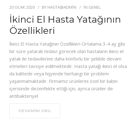
20 OCAK 2020
BY
HASTA@ADMIN
IN
GENEL
İkinci El Hasta Yatağının
Özellikleri
İkinci El Hasta Yatağının Özellikleri Ortalama 3-4 ay gibi
bir süre yatarak tedavi görecek olan hastaların ikinci el
yatak ile tedavilerine daha konforlu bir şekilde devam
etmeleri tavsiye edilmektedir. Hasta yatağı ikinci el olsa
da kalitede veya hijyende herhangi bir problem
yaşanmamaktadır. Firmamız ürünlerini özel bir kabin
içerisinde dezenfekte ettiği için, ayrıca ürünler de
antibakteriyel
DEVAMINI OKU