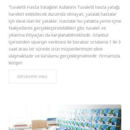
HAKKIMIZDA
Tuvaletli Hasta Yatağının Kullanımı Tuvaletli hasta yatağı;
hareket edebilecek durumda olmayan, yatalak hastalar
İLETIŞIM
için ideal olan bir yataktır. Hastalar bu yatakta yeme içme
faaliyetlerini gerçekleştirebildikleri gibi; tuvalet ve
yıkanma ihtiyaçları da karşılanabilmektedir. İstanbul
içerisinden siparişin verilmesi ile beraber ortalama 1 ile 3
saat arası bir sürede ürün müşterilerimizin eline
ulaşmaktadır ve kurulumu gerçekleşmektedir. Firmamızla
iletişim
DEVAMINI OKU