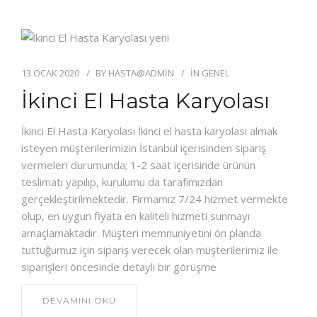
13 OCAK 2020
BY
HASTA@ADMIN
IN
GENEL
İkinci El Hasta Karyolası
İkinci El Hasta Karyolası İkinci el hasta karyolası almak
isteyen müşterilerimizin İstanbul içerisinden sipariş
vermeleri durumunda; 1-2 saat içerisinde ürünün
teslimatı yapılıp, kurulumu da tarafımızdan
gerçekleştirilmektedir. Firmamız 7/24 hizmet vermekte
olup, en uygun fiyata en kaliteli hizmeti sunmayı
amaçlamaktadır. Müşteri memnuniyetini ön planda
tuttuğumuz için sipariş verecek olan müşterilerimiz ile
siparişleri öncesinde detaylı bir görüşme
DEVAMINI OKU