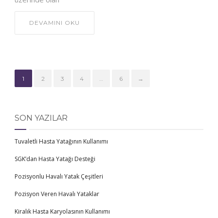
DEVAMINI OKU
1
2
3
4
…
6
→
SON YAZILAR
Tuvaletli Hasta Yatağının Kullanımı
SGK’dan Hasta Yatağı Desteği
Pozisyonlu Havalı Yatak Çeşitleri
Pozisyon Veren Havalı Yataklar
Kiralık Hasta Karyolasının Kullanımı