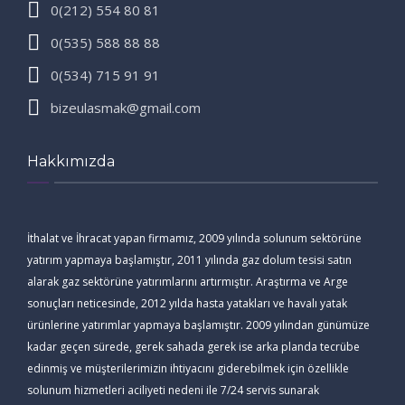
0(212) 554 80 81
0(535) 588 88 88
0(534) 715 91 91
bizeulasmak@gmail.com
Hakkımızda
İthalat ve İhracat yapan firmamız, 2009 yılında solunum sektörüne
yatırım yapmaya başlamıştır, 2011 yılında gaz dolum tesisi satın
alarak gaz sektörüne yatırımlarını artırmıştır. Araştırma ve Arge
sonuçları neticesinde, 2012 yılda hasta yatakları ve havalı yatak
ürünlerine yatırımlar yapmaya başlamıştır. 2009 yılından günümüze
kadar geçen sürede, gerek sahada gerek ise arka planda tecrübe
edinmiş ve müşterilerimizin ihtiyacını giderebilmek için özellikle
solunum hizmetleri aciliyeti nedeni ile 7/24 servis sunarak