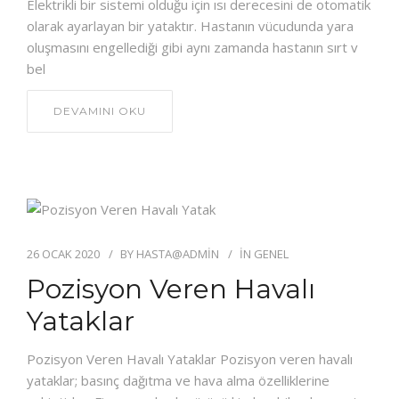
Elektrikli bir sistemi olduğu için ısı derecesini de otomatik
olarak ayarlayan bir yataktır. Hastanın vücudunda yara
oluşmasını engellediği gibi aynı zamanda hastanın sırt v
bel
DEVAMINI OKU
26 OCAK 2020
BY
HASTA@ADMIN
IN
GENEL
Pozisyon Veren Havalı
Yataklar
Pozisyon Veren Havalı Yataklar Pozisyon veren havalı
yataklar; basınç dağıtma ve hava alma özelliklerine