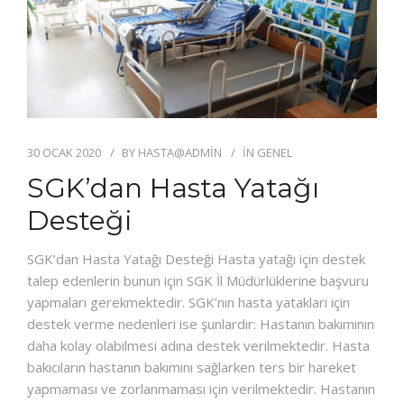
30 OCAK 2020
BY
HASTA@ADMIN
IN
GENEL
SGK’dan Hasta Yatağı
Desteği
SGK’dan Hasta Yatağı Desteği Hasta yatağı için destek
talep edenlerin bunun için SGK İl Müdürlüklerine başvuru
yapmaları gerekmektedir. SGK’nın hasta yatakları için
destek verme nedenleri ise şunlardır: Hastanın bakımının
daha kolay olabilmesi adına destek verilmektedir. Hasta
bakıcıların hastanın bakımını sağlarken ters bir hareket
yapmaması ve zorlanmaması için verilmektedir. Hastanın